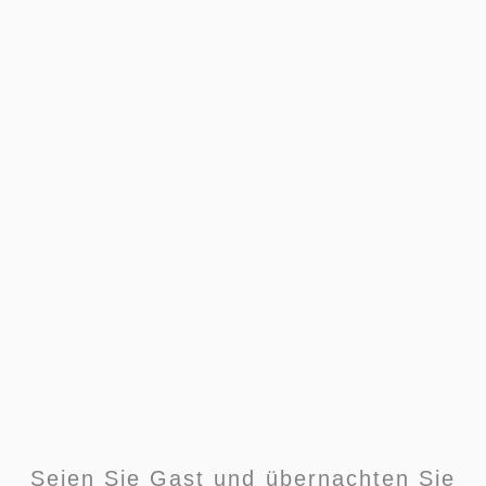
Seien Sie Gast und übernachten Sie