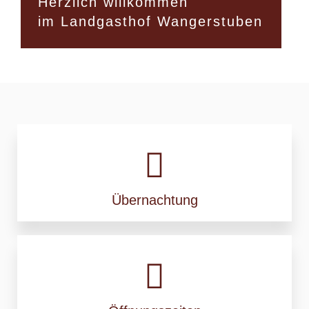
Herzlich willkommen
im Landgasthof Wangerstuben
Übernachtung