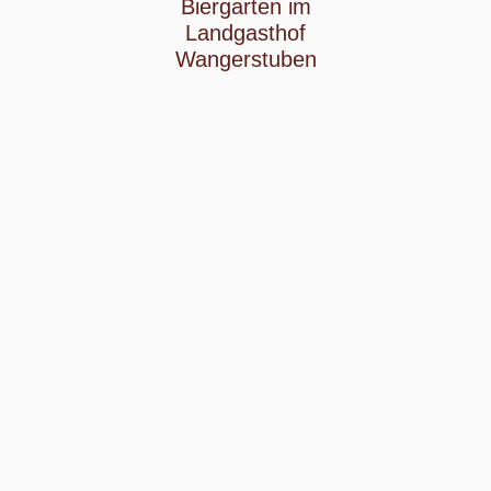
Biergarten im
Landgasthof
Wangerstuben